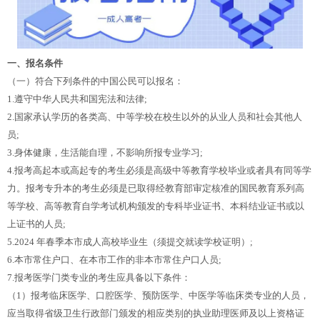
一、报名条件
（一）符合下列条件的中国公民可以报名：
1.遵守中华人民共和国宪法和法律;
2.国家承认学历的各类高、中等学校在校生以外的从业人员和社会其他人
员;
3.身体健康，生活能自理，不影响所报专业学习;
4.报考高起本或高起专的考生必须是高级中等教育学校毕业或者具有同等学
力。报考专升本的考生必须是已取得经教育部审定核准的国民教育系列高
等学校、高等教育自学考试机构颁发的专科毕业证书、本科结业证书或以
上证书的人员;
5.2024 年春季本市成人高校毕业生（须提交就读学校证明）;
6.本市常住户口、在本市工作的非本市常住户口人员;
7.报考医学门类专业的考生应具备以下条件：
（1）报考临床医学、口腔医学、预防医学、中医学等临床类专业的人员，
应当取得省级卫生行政部门颁发的相应类别的执业助理医师及以上资格证