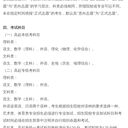
愿”与“意向志愿”的学习层次、科类必须相同，所报院校或专业可以不同。
未在指定时间填报“正式志愿”的考生，默认其“意向志愿”为“正式志愿”。
四、考试科目
（一）高起本统考科目
理科类：
语文、数学（理科）、外语、理化（物理、化学综合）。
文科类：
语文、数学（文科）、外语、史地（历史、地理综合）。
（二）高起专统考科目
理科类：
语文、数学（理科）、外语。
文科类：
语文、数学（文科）、外语。
外语设英语、日语两个语种，考生根据招生院校对语种的要求选择一种。
艺术类、体育类专业招生必须进行专业加试，招生院校专业加试科目和考
试时间必须在招生简章中注明并自行组织命题和考试。
高起本、高起专统一考试科目每科满分为150 分，考试时间为120 分钟。