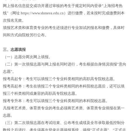
网上报名信息提交成功并通过审核的考生于规定时间内登录“上海招考热
线”（网址 https://www.shmeea.edu.cn）进行缴费，若未按时完成缴费则本
次报名无效。
填报艺术类和体育类专业的考生还须进行专业加试的报名和缴费，具体时
间和方式由院校另行公布。
三、志愿填报
（一）志愿分两次网上填报。
（二）第一次填报志愿与网上报名同时进行，考生根据自身情况填报“意向
志愿”。
报考高起专：考生可以填报三个专业科类相同的高职高专院校志愿。
报考高起本：考生在填报三个专业科类相同的本科院校志愿后，还可以填
报三个科类相同或兼容的高职高专院校志愿。
报考专升本：考生可以填报三个专业科类相同的本科院校志愿。
凡报考艺术类、体育类专业的考生必须将艺术类、体育类专业填报在第一
志愿。
（三）第二次填报志愿在考试结束、公布考生成绩及全市录取最低控制分
数线之后进行。考生须再次登录志愿填报系统，填报“正式志愿”。“正式志