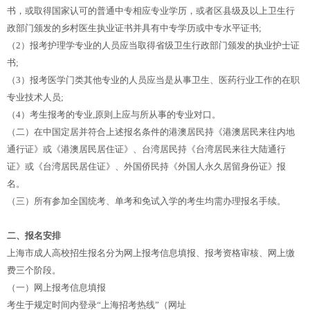
书，或取得国家认可的普通中专相应专业学历，或者区县级及以上卫生行
政部门颁发的乡村医生执业证书并具有中专学历或中专水平证书;
（2）报考护理学专业的人员应当取得省级卫生行政部门颁发的执业护士证
书;
（3）报考医学门类其他专业的人员应当是从事卫生、医药行业工作的在职
专业技术人员;
（4）考生报考的专业,原则上应与所从事的专业对口。
（二）在中国定居并符合上述报名条件的港澳居民持《港澳居民来往内地
通行证》或《港澳居民居住证》、台湾居民持《台湾居民来往大陆通行
证》或《台湾居民居住证》、外国侨民持《外国人永久居留身份证》报
名。
（三）所有参加全国统考、单考和免试入学的考生均需办理报名手续。
二、报名安排
上海市成人高校招生报名分为网上报考信息填报、报考资格审核、网上缴
费三个阶段。
（一）网上报考信息填报
考生于规定时间内登录“上海招考热线”（网址