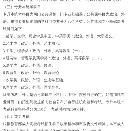
（三）专升本统考科目
专升本统考科目为两门公共课和一门专业基础课，公共课科目为政治、外
语。根据专业所隶属的学科门类共分为八个科类，公共课和专业基础课考
试科目如下：
1.哲学、文学、历史学及中医、中药学类：政治、外语、大学语文。
2.艺术类：政治、外语、艺术概论。
3.工学、理学类：政治、外语、高等数学（一）。
4.经济学、管理学及药学类：政治、外语、高等数学（二）。
5.法学类：政治、外语、民法。
6.教育学：政治、外语、教育理论。
7.农学类：政治、外语、生态学基础。
8.医学类：政治、外语、医学综合。
除统考科目外，是否再加试专业科目，由招生院校自行确定。如需加试专
业科目，由招生院校提前向社会公布并自行组织命题和考试。专升本统一
考试科目每科满分为150分，考试时间为150分钟。
（四）能力考试
根据教育部成人高校考试招生科目改革精神和市教委文件精神，本市成人