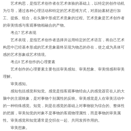
艺术构思，是指艺术创作者在艺术体验的基础上，以特定的创作动机
为引导，通过各种心理活动和特定的艺术思维方式，对原始素材进行加
工、提炼、组合，在头脑中形成艺术意象的过程。艺术意象是艺术创作者
的审美情感与客观事物相融合的产物。
考点7 艺术表现
艺术表现，是指艺术创作者选择并运用特定的艺术语言，将自己艺术
构思中已经基本形成的艺术意象最终呈现为物态的存在，使之成为具体可
感的艺术形象或艺术情境。
考点8 艺术创作的心理要素
艺术创作的心理要素主要包括审美感知、审美想象、审美情感和审美
理解。
审美感知。
感知包括感觉和知觉。感觉是指客观事物经由人的感觉器官在人的大
脑中的主观映象，是对事物个别属性的反映。审美感觉是人在审美活动中
的一种特殊感觉。知觉，则是在感觉的基础上对事物较为综合的、整体性
的把握，审美知觉的对象不是事物的客观物理属性，而是事物的审美属
性。审美感觉和知觉通常是交织在一起、共同发挥作用的。
审美想象。