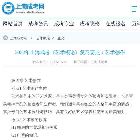
网站首页
成考资讯
成考专业
成考院校
在线报名
历
>
>
上海成考网
艺术概论
正文
2022年上海成考《艺术概论》复习要点：艺术创作
发布时间：2022-07-28
整理编辑：上海成考网
第四章 艺术创作
考点1 艺术创作主体
艺术创作主体即艺术家，是人类审美活动的体验者和实践者，也是审
美精神产品的创造者和生产者。他们通常具有独立的人格和丰富的情感，
掌握专门的艺术技能与技巧，具有良好的艺术修养和突出的审美能力。
考点2 艺术家的修养
(1) 先进的世界观和审美观
(2) 广博的知识。