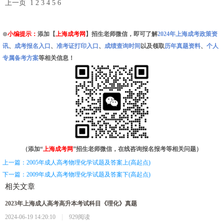
上一页 1 2 3 4
5
6
⊙
小编提示：
添加【
上海成考网
】招生老师微信，即可了解
2024年上海成考政策资
讯
、
成考报名入口
、
准考证打印入口
、
成绩查询时间
以及领取
历年真题资料
、
个人
专属备考方案
等相关信息！
（添加“
上海成考网
”招生老师微信，在线咨询报名报考等相关问题）
上一篇：2005年成人高考物理化学试题及答案上(高起点)
下一篇：2009年成人高考物理化学试题及答案下(高起点)
相关文章
2023年上海成人高考高升本考试科目《理化》真题
|
2024-06-19 14:20:10
929阅读