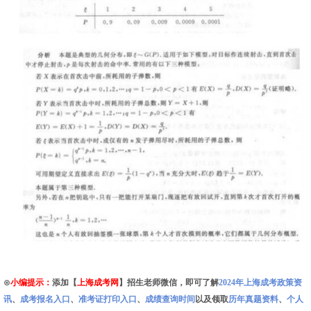
⊙
小编提示：
添加【
上海成考网
】招生老师微信，即可了解
2024年上海成考政策资
讯
、
成考报名入口
、
准考证打印入口
、
成绩查询时间
以及领取
历年真题资料
、
个人