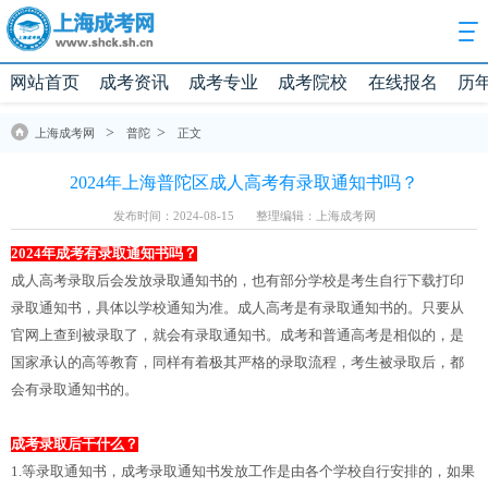
网站首页
成考资讯
成考专业
成考院校
在线报名
历
>
>
上海成考网
普陀
正文
2024年上海普陀区成人高考有录取通知书吗？
发布时间：2024-08-15
整理编辑：上海成考网
2024年成考有录取通知书吗？
成人高考录取后会发放录取通知书的，也有部分学校是考生自行下载打印
录取通知书，具体以学校通知为准。成人高考是有录取通知书的。只要从
官网上查到被录取了，就会有录取通知书。成考和普通高考是相似的，是
国家承认的高等教育，同样有着极其严格的录取流程，考生被录取后，都
会有录取通知书的。
成考录取后干什么？
1.等录取通知书，成考录取通知书发放工作是由各个学校自行安排的，如果