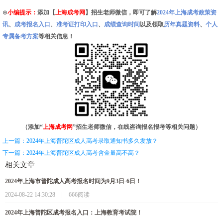
⊙
小编提示：
添加【
上海成考网
】招生老师微信，即可了解
2024年上海成考政策资
讯
、
成考报名入口
、
准考证打印入口
、
成绩查询时间
以及领取
历年真题资料
、
个人
专属备考方案
等相关信息！
（添加“
上海成考网
”招生老师微信，在线咨询报名报考等相关问题）
上一篇：2024年上海普陀区成人高考录取通知书多久发放？
下一篇：2024年上海普陀区成人高考含金量高不高？
相关文章
2024年上海市普陀成人高考报名时间为9月3日-6日！
|
2024-08-22 14:30:28
666阅读
2024年上海普陀区成考报名入口：上海教育考试院！