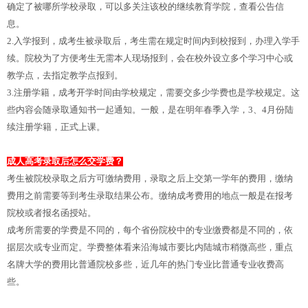
确定了被哪所学校录取，可以多关注该校的继续教育学院，查看公告信
息。
2.入学报到，成考生被录取后，考生需在规定时间内到校报到，办理入学手
续。院校为了方便考生无需本人现场报到，会在校外设立多个学习中心或
教学点，去指定教学点报到。
3.注册学籍，成考开学时间由学校规定，需要交多少学费也是学校规定。这
些内容会随录取通知书一起通知。一般，是在明年春季入学，3、4月份陆
续注册学籍，正式上课。
成人高考录取后怎么交学费？
考生被院校录取之后方可缴纳费用，录取之后上交第一学年的费用，缴纳
费用之前需要等到考生录取结果公布。缴纳成考费用的地点一般是在报考
院校或者报名函授站。
成考所需要的学费是不同的，每个省份院校中的专业缴费都是不同的，依
据层次或专业而定。学费整体看来沿海城市要比内陆城市稍微高些，重点
名牌大学的费用比普通院校多些，近几年的热门专业比普通专业收费高
些。